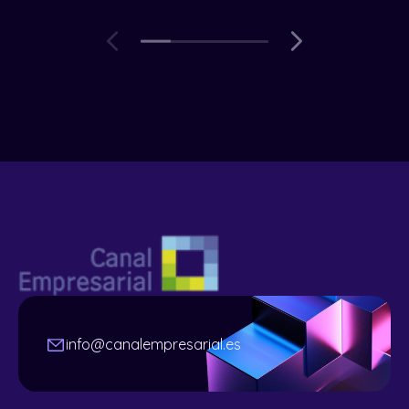
info@canalempresarial.es