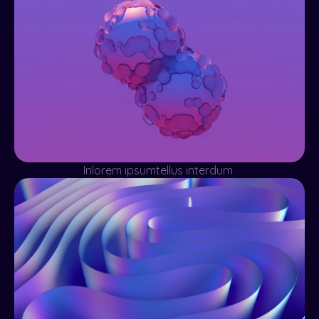
Inlorem ipsumtellus interdum